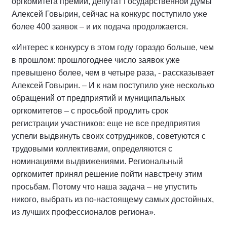
оргкомитета премии, депутат Государственной Думы
Алексей Говырин, сейчас на конкурс поступило уже
более 400 заявок – и их подача продолжается.
«Интерес к конкурсу в этом году гораздо больше, чем
в прошлом: прошлогоднее число заявок уже
превышено более, чем в четыре раза, - рассказывает
Алексей Говырин. – И к нам поступило уже несколько
обращений от предприятий и муниципальных
оргкомитетов – с просьбой продлить срок
регистрации участников: еще не все предприятия
успели выдвинуть своих сотрудников, советуются с
трудовыми коллективами, определяются с
номинациями выдвижениями. Региональный
оргкомитет принял решение пойти навстречу этим
просьбам. Потому что наша задача – не упустить
никого, выбрать из по-настоящему самых достойных,
из лучших профессионалов региона».