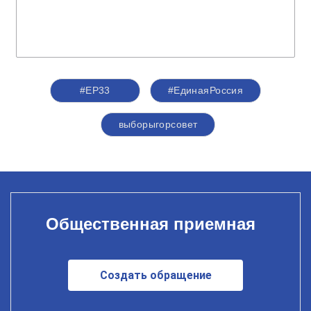
#ЕР33
#ЕдинаяРоссия
выборыгорсовет
Общественная приемная
Создать обращение