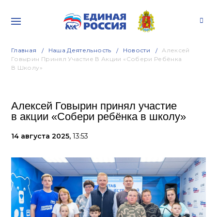
Главная
Наша Деятельность
Новости
Алексей
Говырин Принял Участие В Акции «Собери Ребёнка
В Школу»
Алексей Говырин принял участие
в акции «Собери ребёнка в школу»
14 августа 2025,
13:53