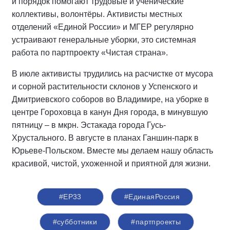
и порядок помогают трудовые и ученические
коллективы, волонтёры. Активисты местных
отделений «Единой России» и МГЕР регулярно
устраивают генеральные уборки, это системная
работа по партпроекту «Чистая страна».
В июле активисты трудились на расчистке от мусора
и сорной растительности склонов у Успенского и
Дмитриевского соборов во Владимире, на уборке в
центре Гороховца в канун Дня города, в минувшую
пятницу – в мкрн. Эстакада города Гусь-
Хрустального. В августе в планах Ганшин-парк в
Юрьеве-Польском. Вместе мы делаем нашу область
красивой, чистой, ухоженной и приятной для жизни.
#ЕР33
#‎ЕдинаяРоссия
#субботники
#партпроекты