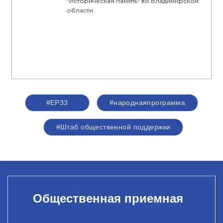
"Историческая память" во Владимирской
области
#ЕР33
#народнаяпрограмма
#Штаб общественной поддержки
Общественная приемная