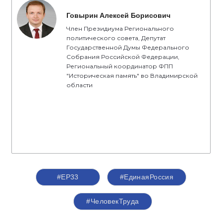
Говырин Алексей Борисович
Член Президиума Регионального
политического совета, Депутат
Государственной Думы Федерального
Собрания Российской Федерации,
Региональный координатор ФПП
"Историческая память" во Владимирской
области
#ЕР33
#‎ЕдинаяРоссия
#ЧеловекТруда