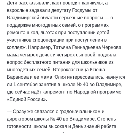
Дети рассказывали, как проводят каникулы, а
взрослые задавали депутату Госдумы от
Владимирской области серьезные вопросы — о
поддержке многодетных семей, о программах
ремонта школ, льготах при поступлении детей
участников спецоперации при поступлении в
колледж. Например, Татьяна Геннадьевна Чернова,
мама четырех дочек и четырех сыновей, подняла
вопрос бесплатного питания для школьников из
многодетных семей. Второклассница Ксюша
Баранова и ее мама Юлия интересовались, начнутся
ли 1 сентября занятия в школе № 40 во Владимире,
где сейчас идёт капремонт по Народной программе
«Единой России».
— Сразу же связался с градоначальником и
директором школы № 40 во Владимире. Степень
готовности школы высокая и День знаний ребята