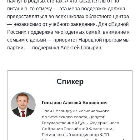
начнут в родных стенах. А что касается льгот по
питанию, то отмечу — эта мера поддержки должна
предоставляться во всех школах областного центра
— независимо от учебного заведения. Для «Единой
России» поддержка многодетных семей, внимание к
семьям с детьми — приоритет Народной программы
партии, — подчеркнул Алексей Говырин.
Спикер
Говырин Алексей Борисович
Член Президиума Регионального
политического совета, Депутат
Государственной Думы Федерального
Собрания Российской Федерации,
Региональный координатор ФПП