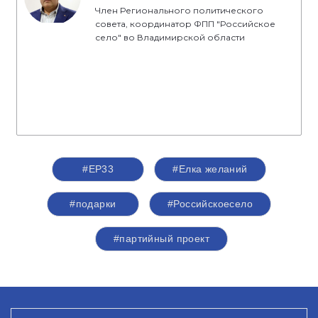
Член Регионального политического
совета, координатор ФПП "Российское
село" во Владимирской области
#ЕР33
#Елка желаний
#подарки
#Российскоесело
#партийный проект