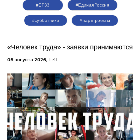
#ЕР33
#‎ЕдинаяРоссия
#субботники
#партпроекты
«Человек труда» - заявки принимаются
06 августа 2026,
11:41