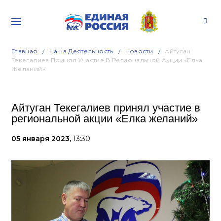
Главная
Наша Деятельность
Новости
Айтуган
Текегалиев Принял Участие В Региональной Акции «Елка
Желаний»
Айтуган Текегалиев принял участие в
региональной акции «Елка желаний»
05 января 2023,
13:30