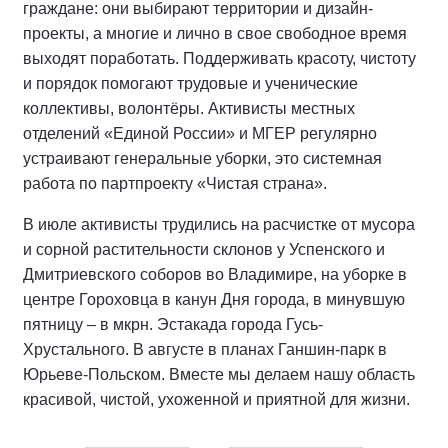
граждане: они выбирают территории и дизайн-
проекты, а многие и лично в свое свободное время
выходят поработать. Поддерживать красоту, чистоту
и порядок помогают трудовые и ученические
коллективы, волонтёры. Активисты местных
отделений «Единой России» и МГЕР регулярно
устраивают генеральные уборки, это системная
работа по партпроекту «Чистая страна».
В июле активисты трудились на расчистке от мусора
и сорной растительности склонов у Успенского и
Дмитриевского соборов во Владимире, на уборке в
центре Гороховца в канун Дня города, в минувшую
пятницу – в мкрн. Эстакада города Гусь-
Хрустального. В августе в планах Ганшин-парк в
Юрьеве-Польском. Вместе мы делаем нашу область
красивой, чистой, ухоженной и приятной для жизни.