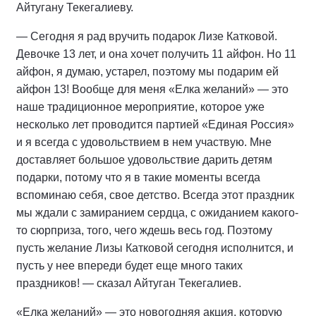
Айтугану Текегалиеву.
— Сегодня я рад вручить подарок Лизе Катковой.
Девочке 13 лет, и она хочет получить 11 айфон. Но 11
айфон, я думаю, устарел, поэтому мы подарим ей
айфон 13! Вообще для меня «Елка желаний» — это
наше традиционное мероприятие, которое уже
несколько лет проводится партией «Единая Россия»
и я всегда с удовольствием в нем участвую. Мне
доставляет большое удовольствие дарить детям
подарки, потому что я в такие моменты всегда
вспоминаю себя, свое детство. Всегда этот праздник
мы ждали с замиранием сердца, с ожиданием какого-
то сюрприза, того, чего ждешь весь год. Поэтому
пусть желание Лизы Катковой сегодня исполнится, и
пусть у нее впереди будет еще много таких
праздников! — сказал Айтуган Текегалиев.
«Елка желаний» — это новогодняя акция, которую